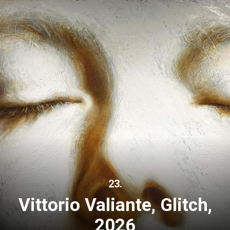
23.
Vittorio Valiante, Glitch,
2026