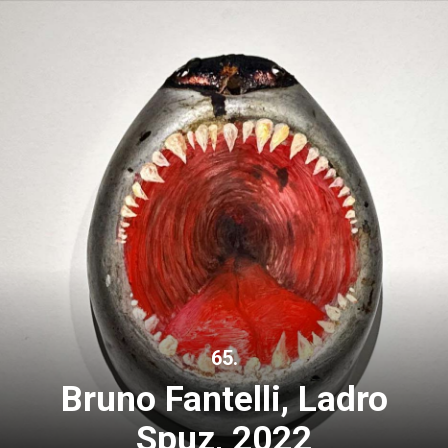
65.
Bruno Fantelli, Ladro
Spuz, 2022