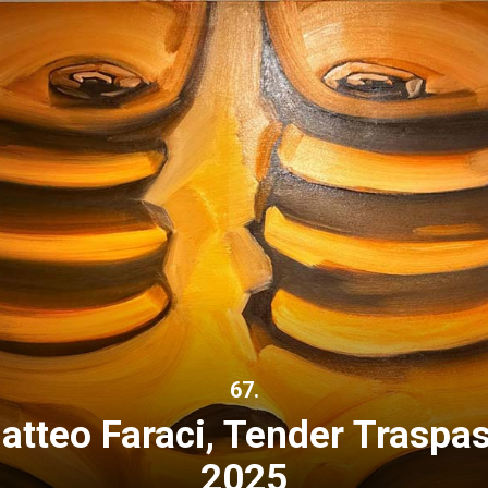
67.
atteo Faraci, Tender Traspas
2025