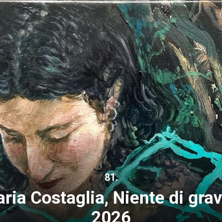
81.
laria Costaglia, Niente di grav
2026