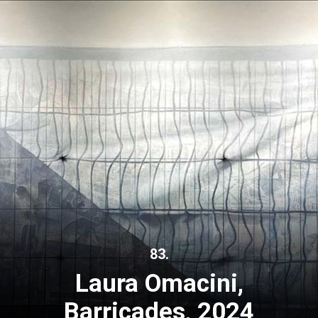
83.
Laura Omacini,
Barricades, 2024